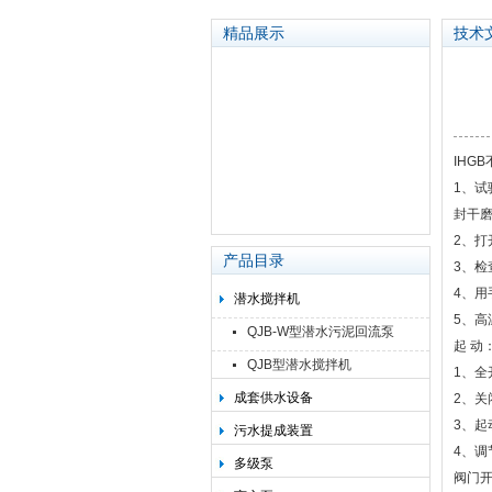
精品展示
技术
太平洋泵业集团有限公司
IHG
1、
封干
2、
产品目录
3、检
4、
潜水搅拌机
5、高
QJB-W型潜水污泥回流泵
起 动
QJB型潜水搅拌机
1、全
成套供水设备
2、关
3、
污水提成装置
4、
多级泵
阀门