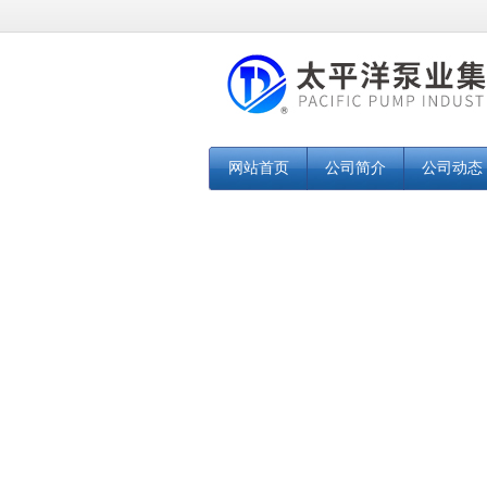
网站首页
公司简介
公司动态