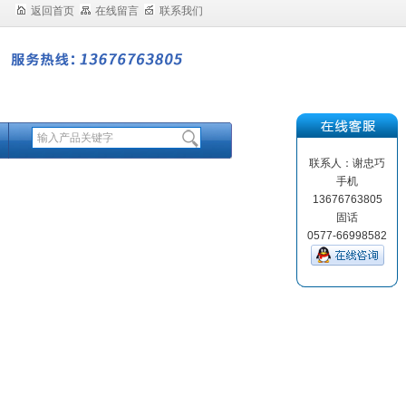
返回首页
在线留言
联系我们
联系人：谢忠巧
手机
13676763805
固话
0577-66998582