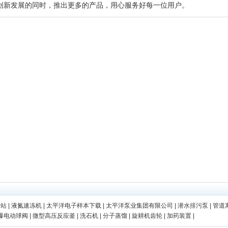
创新发展的同时，推出更多的产品，用心服务好每一位用户。
作站
|
液氮速冻机
|
太平洋电子样本下载
|
太平洋泵业集团有限公司
|
潜水排污泵
|
管道
爆电动球阀
|
微型高压反应釜
|
洗石机
|
分子蒸馏
|
旋耕机齿轮
|
加药装置
|