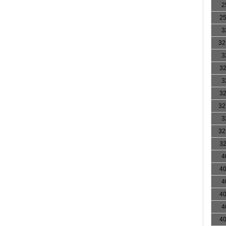
2
25
3
32
3
32
3
32
32
3
32
32
4
40
4
40
4
40