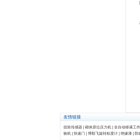
友情链接
扭矩传感器
|
砌体原位压力机
|
全自动移液工
验机
|
快速门
|
博勒飞旋转粘度计
|
绝缘漆
|
防