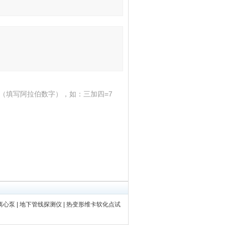
（填写阿拉伯数字），如：三加四=7
离心泵
|
地下管线探测仪
|
热变形维卡软化点试