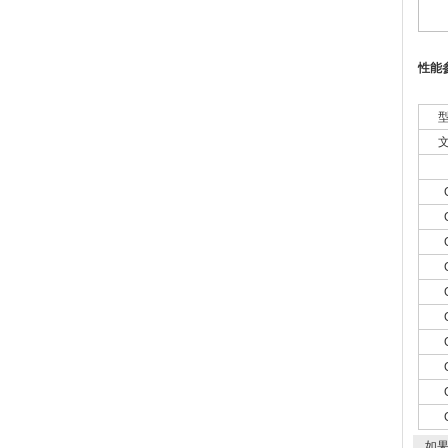
性能
如果