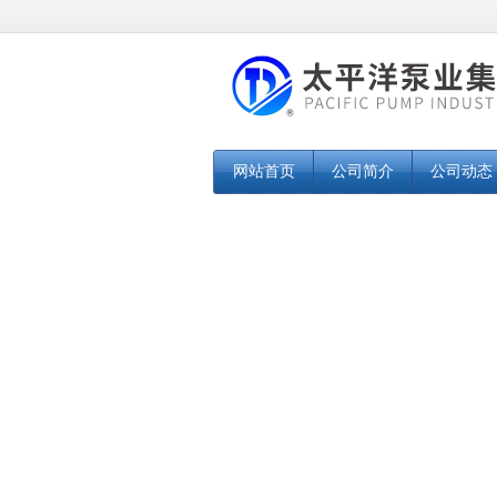
网站首页
公司简介
公司动态