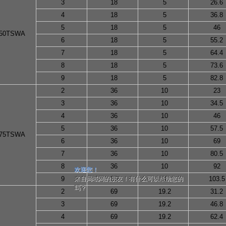
3
18
5
26.6
4
18
5
36.8
5
18
5
46
50TSWA
6
18
5
55.2
7
18
5
64.4
8
18
5
73.6
9
18
5
82.8
2
36
10
23
3
36
10
34.5
4
36
10
46
5
36
10
57.5
75TSWA
6
36
10
69
7
36
10
80.5
8
36
10
92
欢迎您！
来自局域网的朋友！有什么可以帮助您的
9
36
10
103.5
吗？
2
69
19.2
31.2
3
69
19.2
46.8
4
69
19.2
62.4