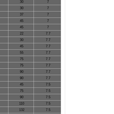
30
7
30
7
37
7
45
7
45
7
22
7.7
30
7.7
45
7.7
55
7.7
75
7.7
75
7.7
90
7.7
90
7.7
45
7.5
75
7.5
90
7.5
110
7.5
132
7.5