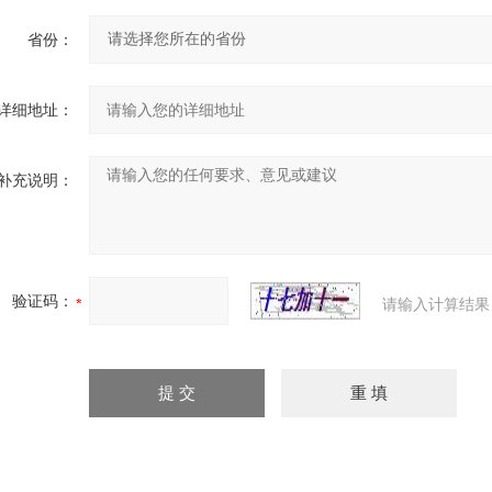
省份：
详细地址：
补充说明：
验证码：
请输入计算结果