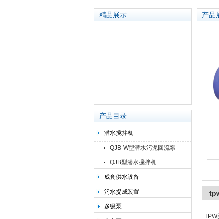
精品展示
产品
太平洋泵业集团有限公司
产品目录
潜水搅拌机
QJB-W型潜水污泥回流泵
QJB型潜水搅拌机
成套供水设备
污水提成装置
t
多级泵
TP